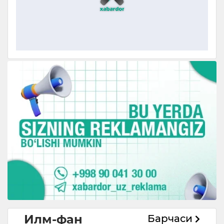
Илм-фан
Барчаси