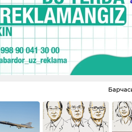
Барча