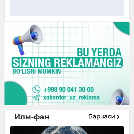
Илм-фан
Барчаси