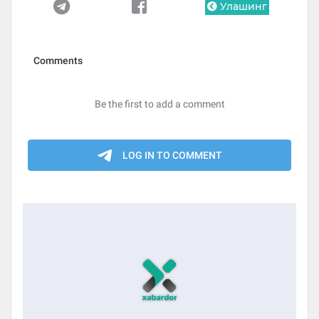
Улашинг