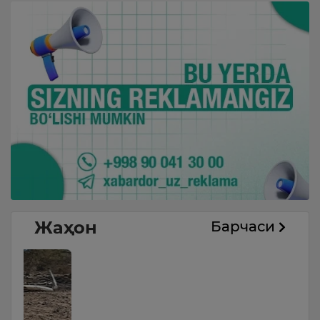
Жаҳон
Барчаси