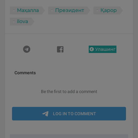
Маҳалла
Президент
Қарор
ilova
Улашинг