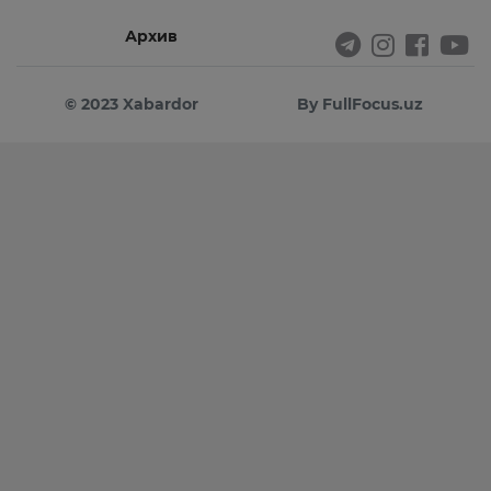
Архив
© 2023 Xabardor
By FullFocus.uz