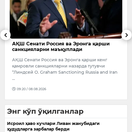
АҚШ Сенати Россия ва Эронга қарши
Т
санкцияларни маъқуллади
Ў
АҚШ Сенати Россия ва Эронга қарши кенг
Ў
қамровли санкцияларни назарда тутувчи
м
“Линдсей O. Graham Sanctioning Russia and Iran
К
…
Ў
09:20 / 08.08.2026
Энг кўп ўқилганлар
Исроил ҳаво кучлари Ливан жанубидаги
ҳудудларга зарбалар берди