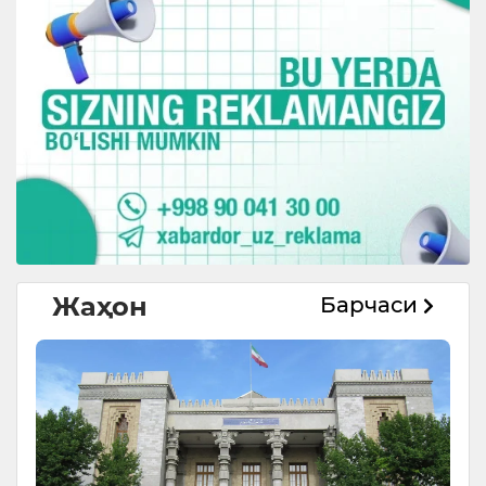
Жаҳон
Барчаси