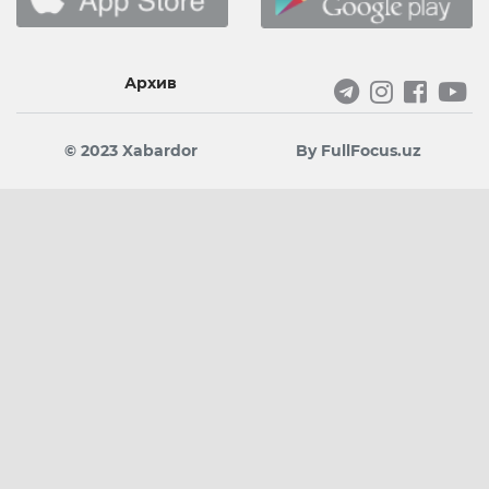
Архив
© 2023 Xabardor
By FullFocus.uz