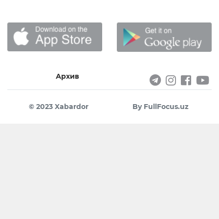
Архив
© 2023 Xabardor
By FullFocus.uz