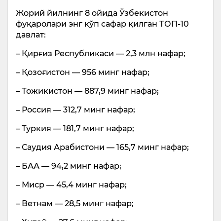
Жорий йилнинг 8 ойида Ўзбекистон
фуқаролари энг кўп сафар қилган ТОП-10
давлат:
– Қирғиз Республикаси — 2,3 млн нафар;
– Қозоғистон — 956 минг нафар;
– Тожикистон — 887,9 минг нафар;
– Россия — 312,7 минг нафар;
– Туркия — 181,7 минг нафар;
– Саудия Арабистони — 165,7 минг нафар;
– БАА — 94,2 минг нафар;
– Миср — 45,4 минг нафар;
– Ветнам — 28,5 минг нафар;