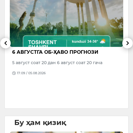
6 АВГУСТГА ОБ-ҲАВО ПРОГНОЗИ
В
р
М
5 август соат 20 дан 6 август соат 20 гача
о
17:09 / 05.08.2026
да
Бу ҳам қизиқ