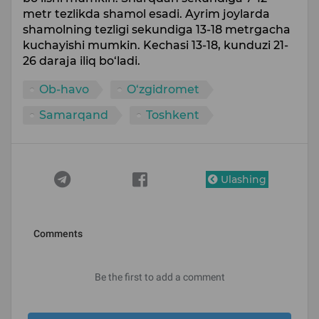
metr tezlikda shamol esadi. Ayrim joylarda
shamolning tezligi sekundiga 13-18 metrgacha
kuchayishi mumkin. Kechasi 13-18, kunduzi 21-
26 daraja iliq bo‘ladi.
Ob-havo
O‘zgidromet
Samarqand
Toshkent
Ulashing