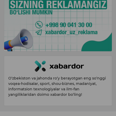
O‘zbekiston va jahonda ro‘y berayotgan eng so‘nggi
voqea-hodisalar, sport, shou-biznes, madaniyat,
informatsion texnologiyalar va ilm-fan
yangiliklaridan doimo xabardor bo‘ling!