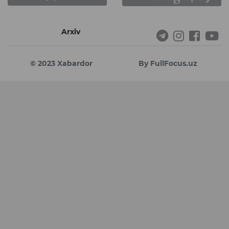
Arxiv
© 2023 Xabardor
By FullFocus.uz