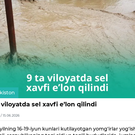
kiston
 viloyatda sel xavfi e’lon qilindi
1 / 15.06.2026
 yilning 16-19-iyun kunlari kutilayotgan yomg‘irlar yog‘is