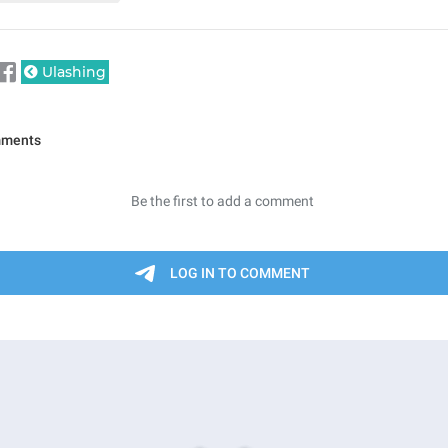
Ulashing