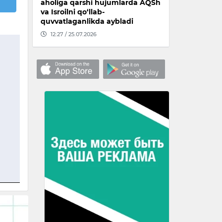
aholiga qarshi hujumlarda AQSh
va Isroilni qo‘llab-
quvvatlaganlikda aybladi
12:27 / 25.07.2026