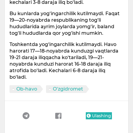
kechalari 3-8 daraja iliq bo‘ladi.
Bu kunlarda yog‘ingarchilik kutilmaydi. Faqat
19—20-noyabrda respublikaning tog‘li
hududlarida ayrim joylarda yomg‘ir, baland
tog‘li hududlarda qor yog‘ishi mumkin.
Toshkentda yog‘ingarchilik kutilmaydi. Havo
harorati 17—18-noyabrda kunduzgi vaqtlarda
19-21 daraja iliqqacha ko‘tariladi, 19—21-
noyabrda kunduzi harorat 16-18 daraja iliq
atrofida bo‘ladi. Kechalari 6-8 daraja iliq
bo‘ladi.
Ob-havo
O‘zgidromet
Ulashing