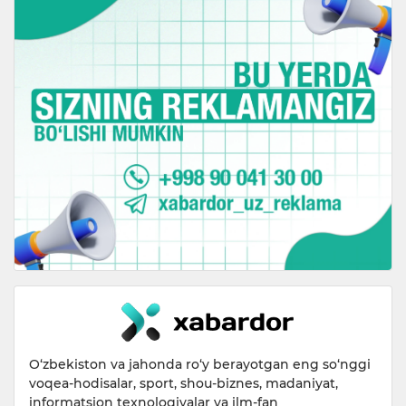
O‘zbekiston va jahonda ro‘y berayotgan eng so‘nggi
voqea-hodisalar, sport, shou-biznes, madaniyat,
informatsion texnologiyalar va ilm-fan