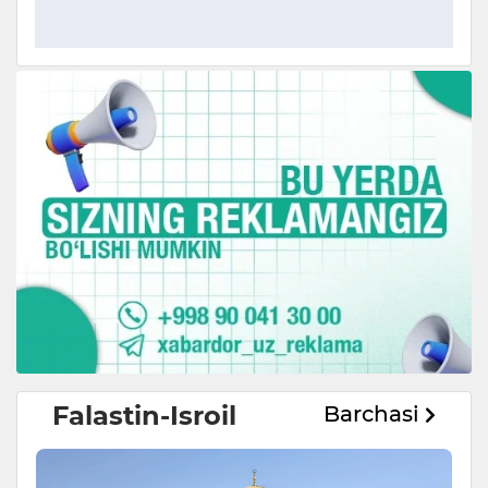
Falastin-Isroil
Barchasi