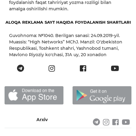
foydalanish faqat tahririyat yozma roziligi bilan
amalga oshirilishi mumkin.
ALOQA
REKLAMA
SAYT HAQIDA
FOYDALANISH SHARTLARI
Guvohnoma: №1040. Berilgan sanasi: 24.09.2019-yil.
Muassis: “High Networks” MChJ. Manzil: O'zbekiston
Respublikasi, Toshkent shahri, Yashnobod tumani,
Mavlono Riyoziy ko'chasi, 31А uy, 20 xonadon
Arxiv