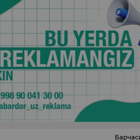
Барча