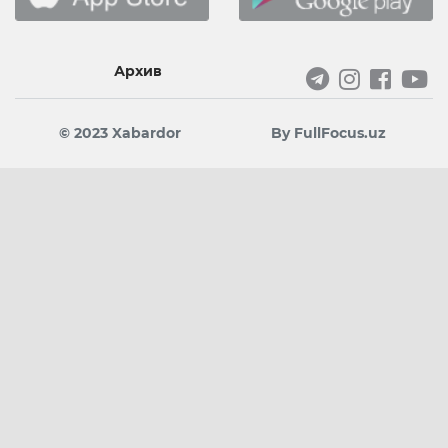
Архив
© 2023 Xabardor
By FullFocus.uz