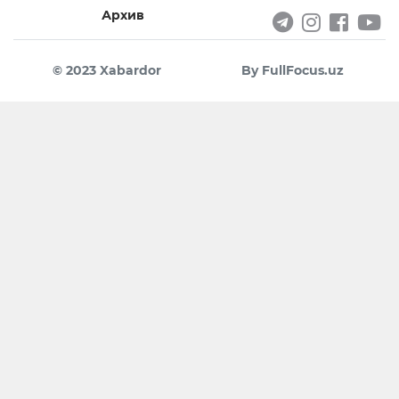
Архив
© 2023 Xabardor
By FullFocus.uz