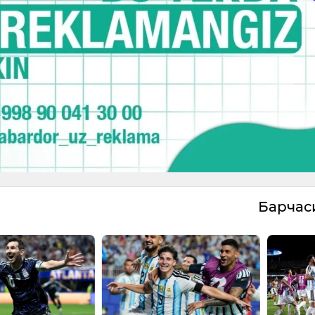
Барча