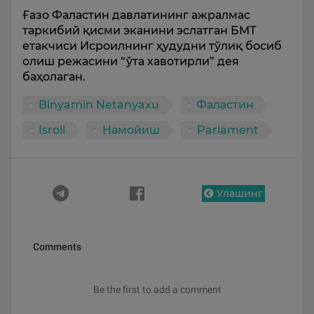
Ғазо Фаластин давлатининг ажралмас
таркибий қисми эканини эслатган БМТ
етакчиси Исроилнинг ҳудудни тўлиқ босиб
олиш режасини “ўта хавотирли” дея
баҳолаган.
Binyamin Netanyaxu
Фаластин
Isroil
Намойиш
Parlament
Улашинг