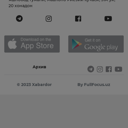
20 хонадон
Архив
© 2023 Xabardor
By FullFocus.uz