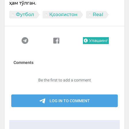
ҳам тўлган.
Футбол
Қозоғистон
Real
Улашинг