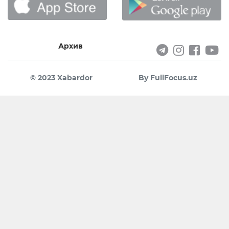
Архив
© 2023 Xabardor
By FullFocus.uz