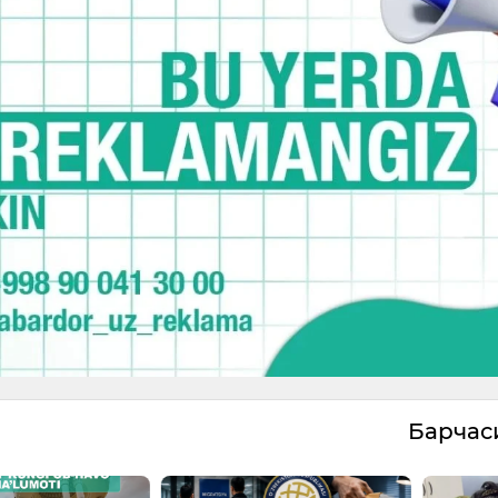
Барча