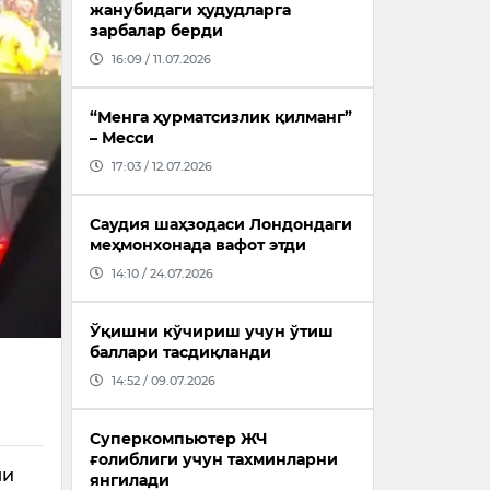
жанубидаги ҳудудларга
зарбалар берди
16:09 / 11.07.2026
“Менга ҳурматсизлик қилманг”
– Месси
17:03 / 12.07.2026
Саудия шаҳзодаси Лондондаги
меҳмонхонада вафот этди
14:10 / 24.07.2026
Ўқишни кўчириш учун ўтиш
баллари тасдиқланди
14:52 / 09.07.2026
Суперкомпьютер ЖЧ
ғолиблиги учун тахминларни
ли
янгилади