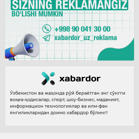
Ўзбекистон ва жаҳонда рўй бераётган энг сўнгги
воқеа-ҳодисалар, спорт, шоу-бизнес, маданият,
информацион технологиялар ва илм-фан
янгиликларидан доимо хабардор бўлинг!