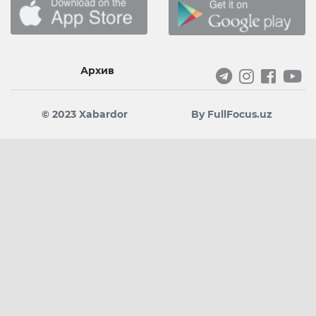
Архив
© 2023 Xabardor
By FullFocus.uz