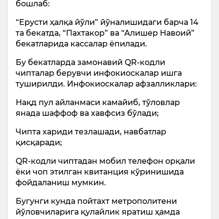
бошлаб:
“Ерусти ҳалқа йўли” йўналишидаги барча 14
та бекатда, “Пахтакор” ва “Алишер Навоий”
бекатларида кассалар ёпилади.
Бу бекатларда замонавий QR-кодли
чипталар берувчи инфокиоскалар ишга
туширилди. Инфокиоскалар афзалликлари:
Нақд пул айланмаси камайиб, тўловлар
янада шаффоф ва хавфсиз бўлади;
Чипта хариди тезлашади, навбатлар
қисқаради;
QR-кодли чиптадан мобил телефон орқали
ёки чоп этилган квитанция кўринишида
фойдаланиш мумкин.
Бугунги кунда пойтахт метрополитени
йўловчиларига қулайлик яратиш ҳамда