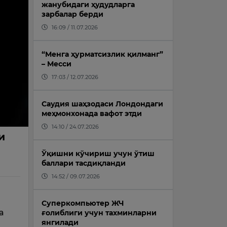
жанубидаги ҳудудларга
зарбалар берди
16:09 / 11.07.2026
“Менга ҳурматсизлик қилманг”
– Месси
17:03 / 12.07.2026
Саудия шаҳзодаси Лондондаги
меҳмонхонада вафот этди
14:10 / 24.07.2026
и
Ўқишни кўчириш учун ўтиш
баллари тасдиқланди
14:52 / 09.07.2026
Суперкомпьютер ЖЧ
а
ғолиблиги учун тахминларни
янгилади