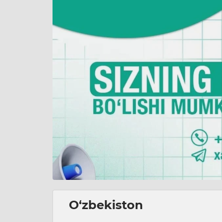
O‘zbekiston