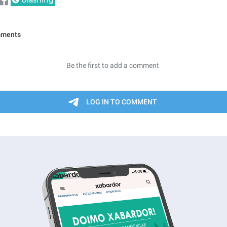
Ulashing