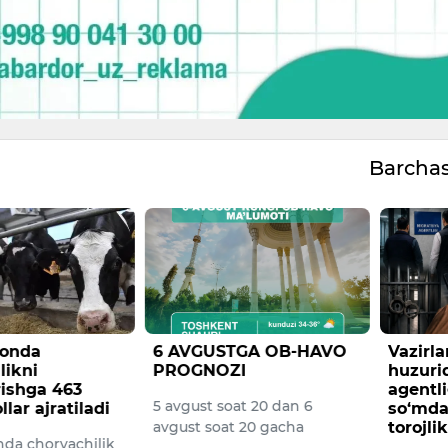
Barcha
tonda
6 AVGUSTGA OB-HAVO
Vazirl
likni
PROGNOZI
huzuri
irishga 463
agentli
5 avgust soat 20 dan 6
llar ajratiladi
so‘mdan
avgust soat 20 gacha
torojlik
nda chorvachilik