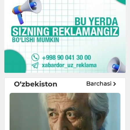
O‘zbekiston
Barchasi