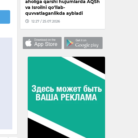
aholiga qarshi hujumlarda AQSh
va Isroilni qo‘llab-
quvvatlaganlikda aybladi
12:27 / 25.07.2026