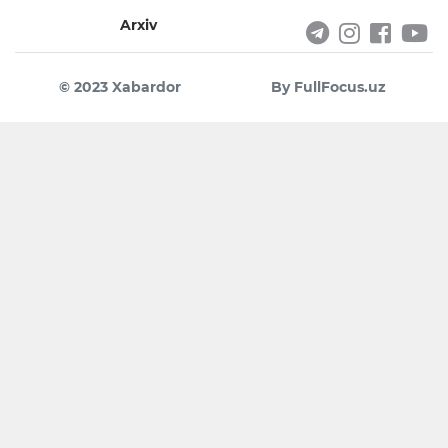
Arxiv
© 2023 Xabardor
By FullFocus.uz