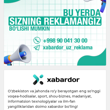
O‘zbekiston va jahonda ro‘y berayotgan eng so‘nggi
voqea-hodisalar, sport, shou-biznes, madaniyat,
informatsion texnologiyalar va ilm-fan
yangiliklaridan doimo xabardor bo‘ling!