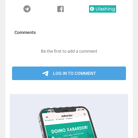
Ulashing