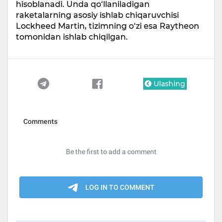
hisoblanadi. Unda qo‘llaniladigan
raketalarning asosiy ishlab chiqaruvchisi
Lockheed Martin, tizimning o‘zi esa Raytheon
tomonidan ishlab chiqilgan.
Ulashing