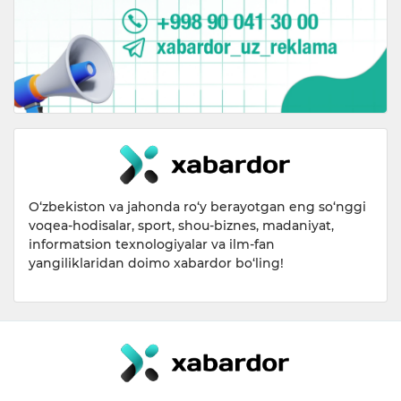
O‘zbekiston va jahonda ro‘y berayotgan eng so‘nggi
voqea-hodisalar, sport, shou-biznes, madaniyat,
informatsion texnologiyalar va ilm-fan
yangiliklaridan doimo xabardor bo‘ling!