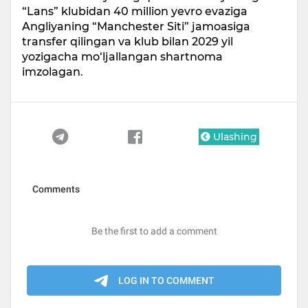
“Lans” klubidan 40 million yevro evaziga
Angliyaning “Manchester Siti” jamoasiga
transfer qilingan va klub bilan 2029 yil
yozigacha mo‘ljallangan shartnoma
imzolagan.
Ulashing