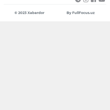
© 2023 Xabardor
By FullFocus.uz