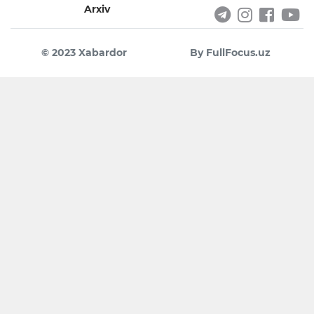
Arxiv
© 2023 Xabardor
By FullFocus.uz