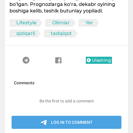
bo‘lgan. Prognozlarga ko‘ra, dekabr oyining
boshiga kelib, teshik butunlay yopiladi.
Lifestyle
Olimlar
Yer
qiziqarli
tadqiqot
Ulashing