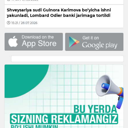
Shveysariya sudi Gulnora Karimova bo‘yicha ishni
yakunladi, Lombard Odier banki jarimaga tortildi
15:21 / 28.07.2026