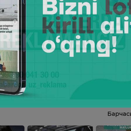
Барча