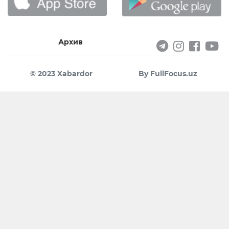
Архив
© 2023 Xabardor
By FullFocus.uz