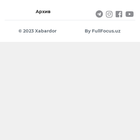
Архив
© 2023 Xabardor
By FullFocus.uz