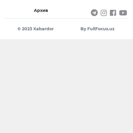
Архив
© 2023 Xabardor
By FullFocus.uz