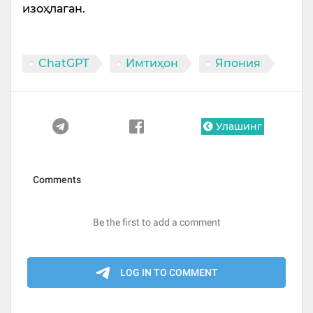
изоҳлаган.
ChatGPT
Имтиҳон
Япония
Улашинг