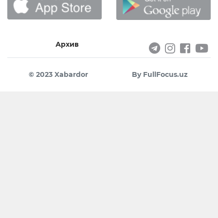
Архив
© 2023 Xabardor
By FullFocus.uz