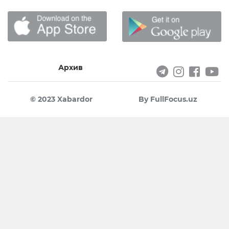
Архив
© 2023 Xabardor
By FullFocus.uz