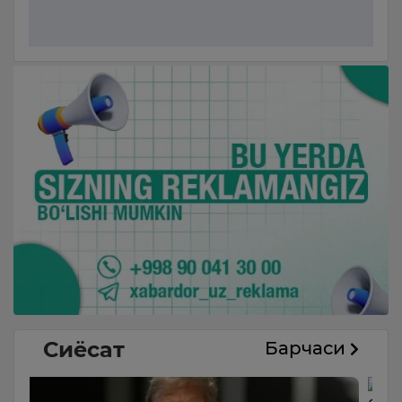
Сиёсат
Барчаси