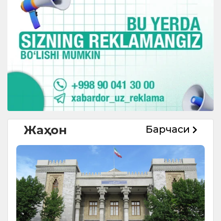
Жаҳон
Барчаси