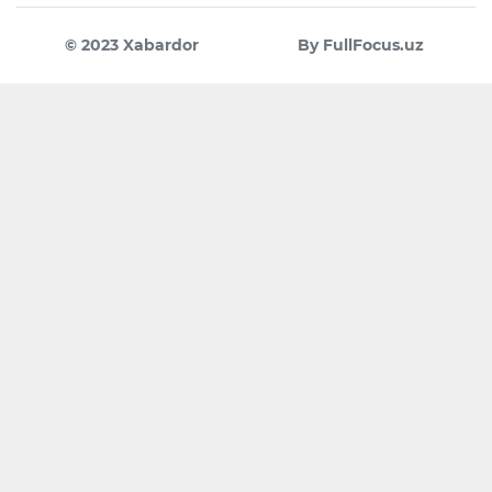
© 2023 Xabardor
By FullFocus.uz