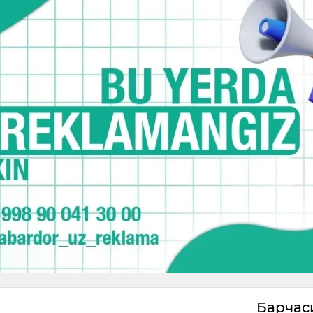
Барча