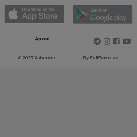
Архив
© 2023 Xabardor
By FullFocus.uz