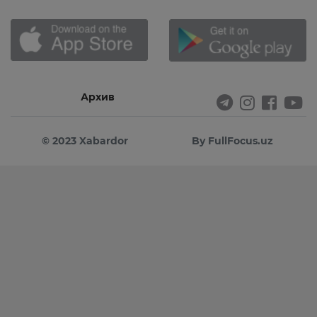
Архив
© 2023 Xabardor
By FullFocus.uz