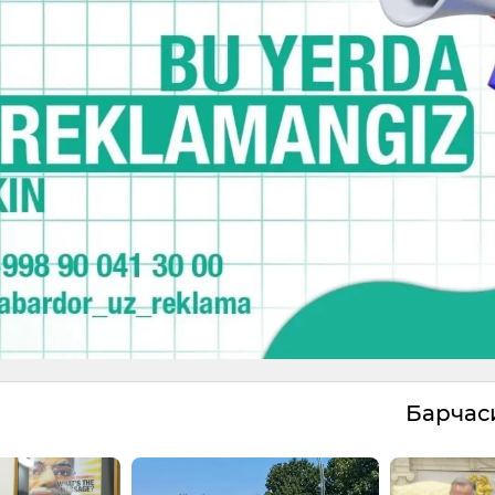
Барча